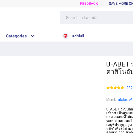
FEEDBACK
SAVE MORE O
LazMall
Categories
UFABET ร
คาสิโนอัน
282
Merek
:
ufabet เข
UFABET ระบบออโต้
ufabet เข้าสู่ระ
การเล่นเกมที่ไม่
ระบบผ่านแอพพลิเค
เมนูที่ปรากฏอยู่
หลัก" เพื่อให้สา
คุณสามารถเข้าถึงเ